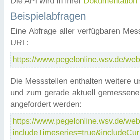
Die API wird in ihrer
Dokumentation
Beispielabfragen
Eine Abfrage aller verfügbaren Mes
URL:
https://www.pegelonline.wsv.de/webs
Die Messstellen enthalten weitere u
und zum gerade aktuell gemessene
angefordert werden:
https://www.pegelonline.wsv.de/webs
includeTimeseries=true&includeCu