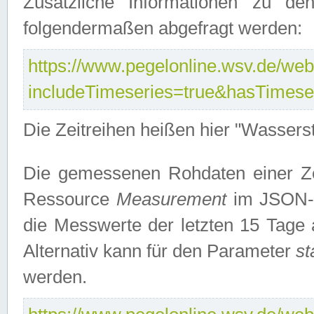
Zusätzliche Informationen zu de
folgendermaßen abgefragt werden:
https://www.pegelonline.wsv.de/webs
includeTimeseries=true&hasTimes
Die Zeitreihen heißen hier "Wasser
Die gemessenen Rohdaten einer Zei
Ressource
Measurement
im JSON-F
die Messwerte der letzten 15 Tage 
Alternativ kann für den Parameter
st
werden.