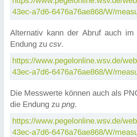
https://www.pegelonline.wsv.de/web
43ec-a7d6-6476a76ae868/W/measu
Alternativ kann der Abruf auch i
Endung zu
csv
.
https://www.pegelonline.wsv.de/web
43ec-a7d6-6476a76ae868/W/measu
Die Messwerte können auch als PNG
die Endung zu
png
.
https://www.pegelonline.wsv.de/web
43ec-a7d6-6476a76ae868/W/measu