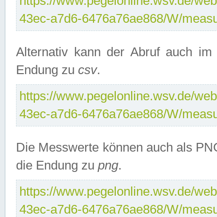
https://www.pegelonline.wsv.de/web
43ec-a7d6-6476a76ae868/W/measu
Alternativ kann der Abruf auch i
Endung zu
csv
.
https://www.pegelonline.wsv.de/web
43ec-a7d6-6476a76ae868/W/measu
Die Messwerte können auch als PNG
die Endung zu
png
.
https://www.pegelonline.wsv.de/web
43ec-a7d6-6476a76ae868/W/measu