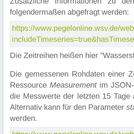
Zusätzliche Informationen zu de
folgendermaßen abgefragt werden:
https://www.pegelonline.wsv.de/webs
includeTimeseries=true&hasTimes
Die Zeitreihen heißen hier "Wasser
Die gemessenen Rohdaten einer Zei
Ressource
Measurement
im JSON-F
die Messwerte der letzten 15 Tage 
Alternativ kann für den Parameter
st
werden.