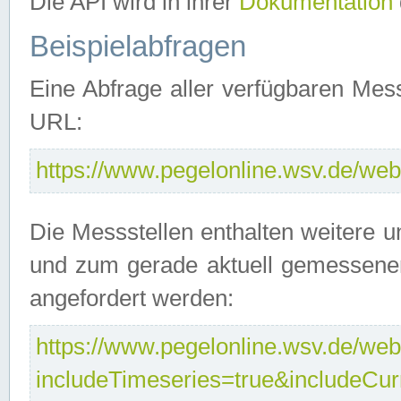
Die API wird in ihrer
Dokumentation
Beispielabfragen
Eine Abfrage aller verfügbaren Mes
URL:
https://www.pegelonline.wsv.de/webs
Die Messstellen enthalten weitere u
und zum gerade aktuell gemessene
angefordert werden:
https://www.pegelonline.wsv.de/webs
includeTimeseries=true&includeCu