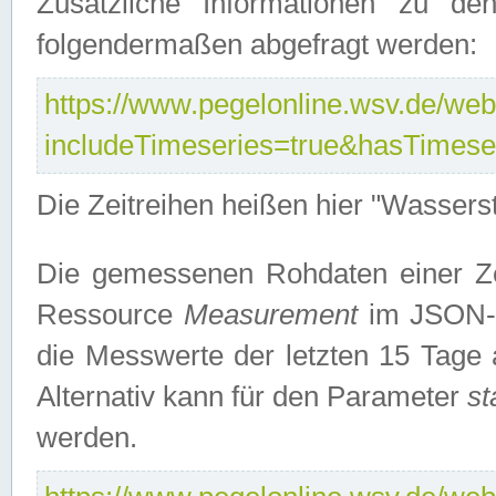
Zusätzliche Informationen zu de
folgendermaßen abgefragt werden:
https://www.pegelonline.wsv.de/webs
includeTimeseries=true&hasTimes
Die Zeitreihen heißen hier "Wasser
Die gemessenen Rohdaten einer Zei
Ressource
Measurement
im JSON-F
die Messwerte der letzten 15 Tage 
Alternativ kann für den Parameter
st
werden.