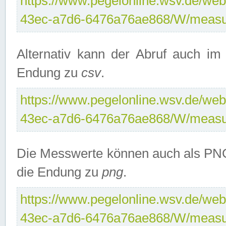
https://www.pegelonline.wsv.de/web
43ec-a7d6-6476a76ae868/W/measu
Alternativ kann der Abruf auch i
Endung zu
csv
.
https://www.pegelonline.wsv.de/web
43ec-a7d6-6476a76ae868/W/measu
Die Messwerte können auch als PNG
die Endung zu
png
.
https://www.pegelonline.wsv.de/web
43ec-a7d6-6476a76ae868/W/measu