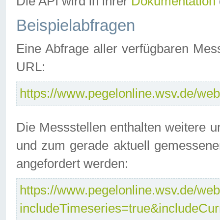
Die API wird in ihrer
Dokumentation
Beispielabfragen
Eine Abfrage aller verfügbaren Mes
URL:
https://www.pegelonline.wsv.de/webs
Die Messstellen enthalten weitere u
und zum gerade aktuell gemessene
angefordert werden:
https://www.pegelonline.wsv.de/webs
includeTimeseries=true&includeCu