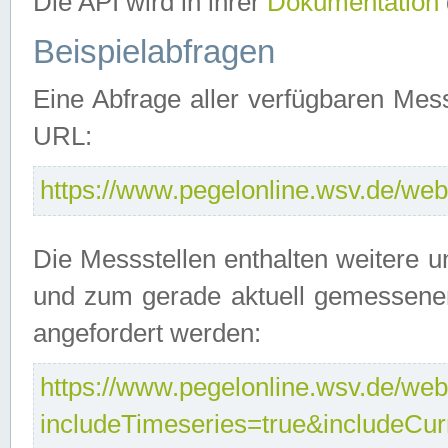
Die API wird in ihrer
Dokumentation
Beispielabfragen
Eine Abfrage aller verfügbaren Mes
URL:
https://www.pegelonline.wsv.de/webs
Die Messstellen enthalten weitere u
und zum gerade aktuell gemessene
angefordert werden:
https://www.pegelonline.wsv.de/webs
includeTimeseries=true&includeCu