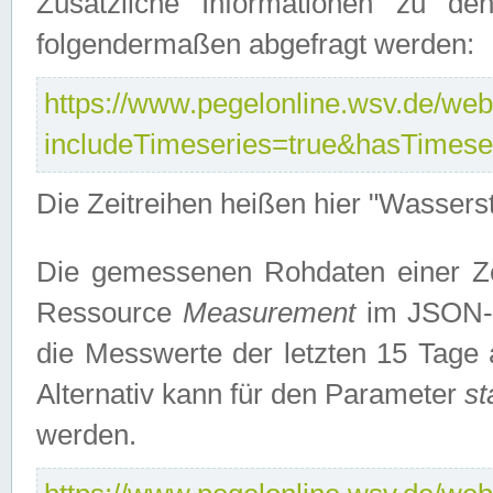
Zusätzliche Informationen zu de
folgendermaßen abgefragt werden:
https://www.pegelonline.wsv.de/webs
includeTimeseries=true&hasTimes
Die Zeitreihen heißen hier "Wasser
Die gemessenen Rohdaten einer Zei
Ressource
Measurement
im JSON-F
die Messwerte der letzten 15 Tage 
Alternativ kann für den Parameter
st
werden.