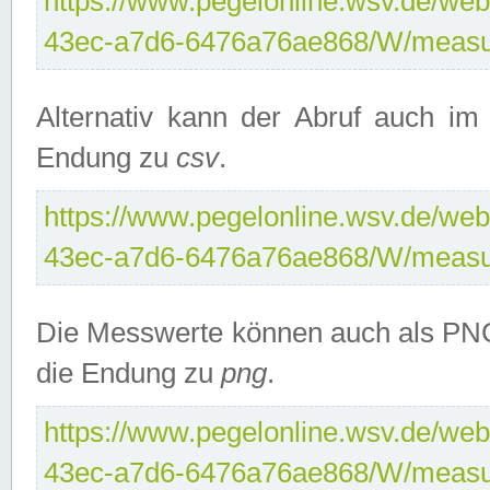
https://www.pegelonline.wsv.de/web
43ec-a7d6-6476a76ae868/W/measu
Alternativ kann der Abruf auch i
Endung zu
csv
.
https://www.pegelonline.wsv.de/web
43ec-a7d6-6476a76ae868/W/measu
Die Messwerte können auch als PNG
die Endung zu
png
.
https://www.pegelonline.wsv.de/web
43ec-a7d6-6476a76ae868/W/measu