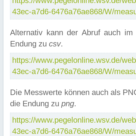
https://www.pegelonline.wsv.de/web
43ec-a7d6-6476a76ae868/W/measu
Alternativ kann der Abruf auch i
Endung zu
csv
.
https://www.pegelonline.wsv.de/web
43ec-a7d6-6476a76ae868/W/measu
Die Messwerte können auch als PNG
die Endung zu
png
.
https://www.pegelonline.wsv.de/web
43ec-a7d6-6476a76ae868/W/measu