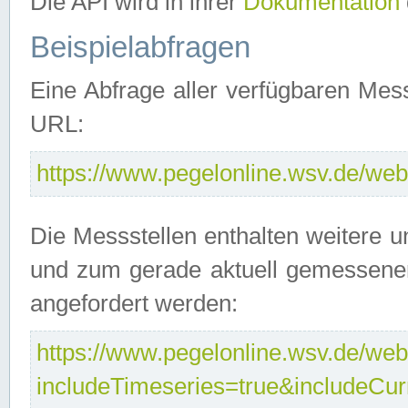
Die API wird in ihrer
Dokumentation
Beispielabfragen
Eine Abfrage aller verfügbaren Mes
URL:
https://www.pegelonline.wsv.de/webs
Die Messstellen enthalten weitere u
und zum gerade aktuell gemessene
angefordert werden:
https://www.pegelonline.wsv.de/webs
includeTimeseries=true&includeCu