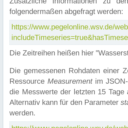
Zusätzliche Informationen zu de
folgendermaßen abgefragt werden:
https://www.pegelonline.wsv.de/webs
includeTimeseries=true&hasTimes
Die Zeitreihen heißen hier "Wasser
Die gemessenen Rohdaten einer Zei
Ressource
Measurement
im JSON-F
die Messwerte der letzten 15 Tage 
Alternativ kann für den Parameter
st
werden.