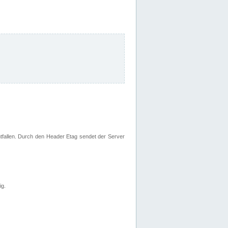
fallen. Durch den Header Etag sendet der Server
ig.