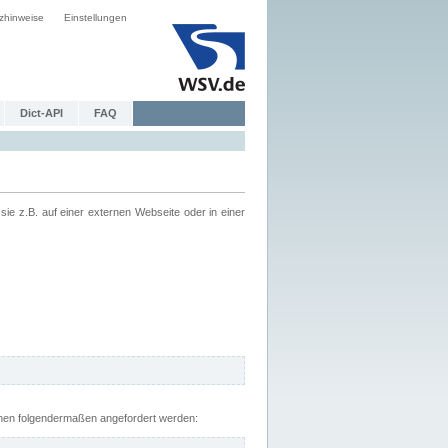
zhinweise
Einstellungen
Dict-API
FAQ
z.B. auf einer externen Webseite oder in einer
nnen folgendermaßen angefordert werden: