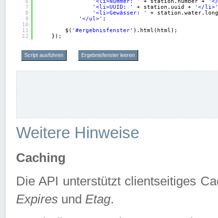
6
'<li>Nummer: '
+ station.number + 
'<
7
'<li>UUID: '
+ station.uuid + 
'</li>
8
'<li>Gewässer: '
+ station.water.lon
9
'</ul>'
;
10
11
$(
'#ergebnisfenster'
).html(html);
12
});
Script ausführen
Ergebnisfenster leeren
Weitere Hinweise
Caching
Die API unterstützt clientseitiges
Expires
und
Etag
.