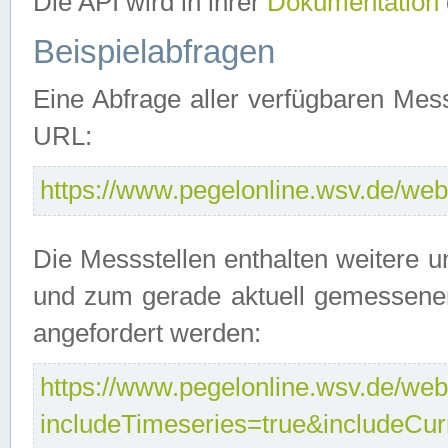
Die API wird in ihrer
Dokumentation
Beispielabfragen
Eine Abfrage aller verfügbaren Mes
URL:
https://www.pegelonline.wsv.de/webs
Die Messstellen enthalten weitere u
und zum gerade aktuell gemessene
angefordert werden:
https://www.pegelonline.wsv.de/webs
includeTimeseries=true&includeCu