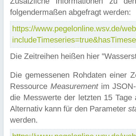
Zusätzliche Informationen zu de
folgendermaßen abgefragt werden:
https://www.pegelonline.wsv.de/webs
includeTimeseries=true&hasTimes
Die Zeitreihen heißen hier "Wasser
Die gemessenen Rohdaten einer Zei
Ressource
Measurement
im JSON-F
die Messwerte der letzten 15 Tage 
Alternativ kann für den Parameter
st
werden.