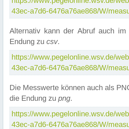
https://www.pegelonline.wsv.de/web
43ec-a7d6-6476a76ae868/W/measu
Alternativ kann der Abruf auch i
Endung zu
csv
.
https://www.pegelonline.wsv.de/web
43ec-a7d6-6476a76ae868/W/measu
Die Messwerte können auch als PNG
die Endung zu
png
.
https://www.pegelonline.wsv.de/web
43ec-a7d6-6476a76ae868/W/measu