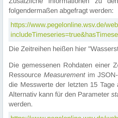
Zusätzliche Informationen zu de
folgendermaßen abgefragt werden:
https://www.pegelonline.wsv.de/webs
includeTimeseries=true&hasTimes
Die Zeitreihen heißen hier "Wasser
Die gemessenen Rohdaten einer Zei
Ressource
Measurement
im JSON-F
die Messwerte der letzten 15 Tage 
Alternativ kann für den Parameter
st
werden.