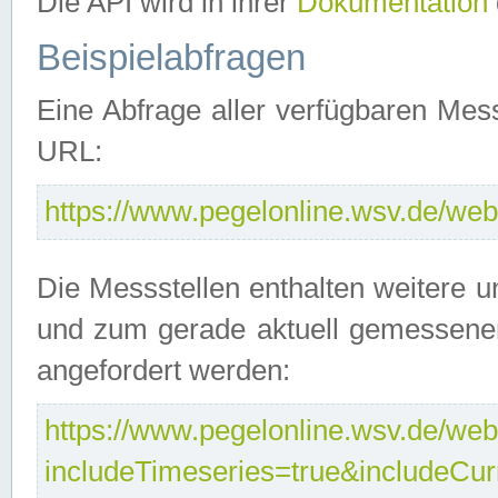
Die API wird in ihrer
Dokumentation
Beispielabfragen
Eine Abfrage aller verfügbaren Mes
URL:
https://www.pegelonline.wsv.de/webs
Die Messstellen enthalten weitere u
und zum gerade aktuell gemessene
angefordert werden:
https://www.pegelonline.wsv.de/webs
includeTimeseries=true&includeCu