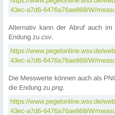
https://www.pegelonline.wsv.de/web
43ec-a7d6-6476a76ae868/W/measu
Alternativ kann der Abruf auch i
Endung zu
csv
.
https://www.pegelonline.wsv.de/web
43ec-a7d6-6476a76ae868/W/measu
Die Messwerte können auch als PNG
die Endung zu
png
.
https://www.pegelonline.wsv.de/web
43ec-a7d6-6476a76ae868/W/measu