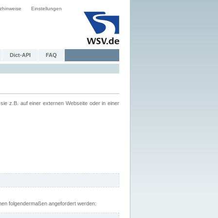
zhinweise
Einstellungen
Dict-API
FAQ
z.B. auf einer externen Webseite oder in einer
nnen folgendermaßen angefordert werden: