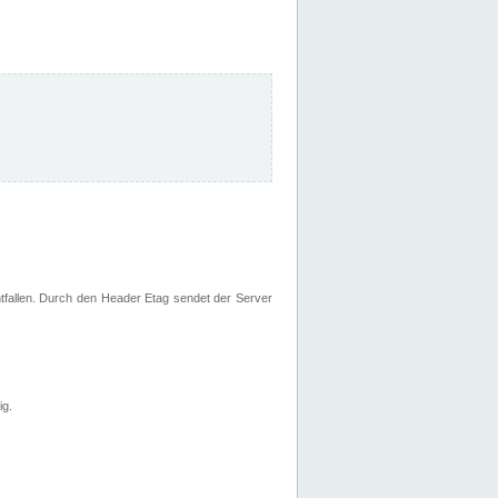
fallen. Durch den Header Etag sendet der Server
ig.