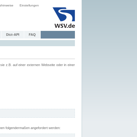
zhinweise
Einstellungen
Dict-API
FAQ
z.B. auf einer externen Webseite oder in einer
nnen folgendermaßen angefordert werden: