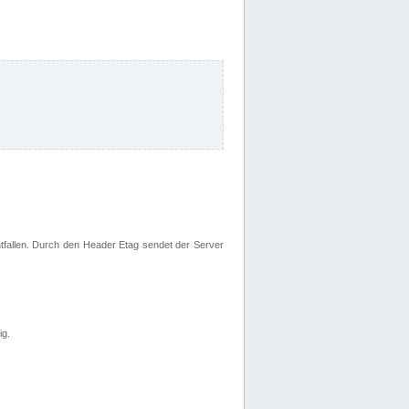
fallen. Durch den Header Etag sendet der Server
ig.