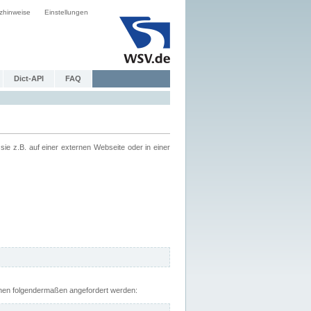
zhinweise
Einstellungen
Dict-API
FAQ
z.B. auf einer externen Webseite oder in einer
nnen folgendermaßen angefordert werden: