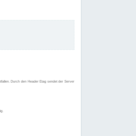
fallen. Durch den Header Etag sendet der Server
ig.