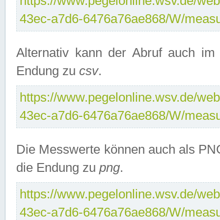
https://www.pegelonline.wsv.de/web
43ec-a7d6-6476a76ae868/W/measu
Alternativ kann der Abruf auch i
Endung zu
csv
.
https://www.pegelonline.wsv.de/web
43ec-a7d6-6476a76ae868/W/measu
Die Messwerte können auch als PNG
die Endung zu
png
.
https://www.pegelonline.wsv.de/web
43ec-a7d6-6476a76ae868/W/measu