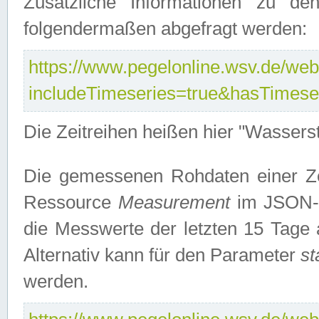
Zusätzliche Informationen zu de
folgendermaßen abgefragt werden:
https://www.pegelonline.wsv.de/webs
includeTimeseries=true&hasTimes
Die Zeitreihen heißen hier "Wasser
Die gemessenen Rohdaten einer Zei
Ressource
Measurement
im JSON-F
die Messwerte der letzten 15 Tage 
Alternativ kann für den Parameter
st
werden.