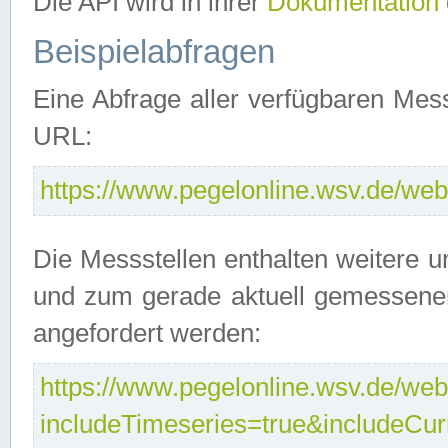
Die API wird in ihrer
Dokumentation
Beispielabfragen
Eine Abfrage aller verfügbaren Mes
URL:
https://www.pegelonline.wsv.de/webs
Die Messstellen enthalten weitere u
und zum gerade aktuell gemessene
angefordert werden:
https://www.pegelonline.wsv.de/webs
includeTimeseries=true&includeCu