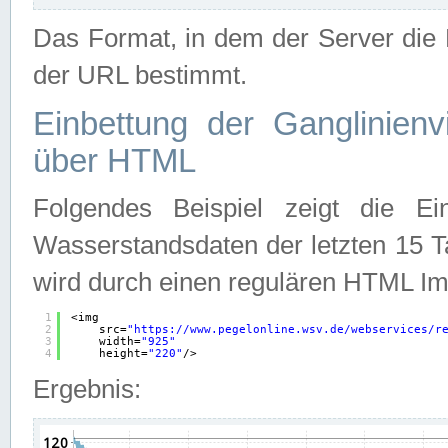
Das Format, in dem der Server die D
der URL bestimmt.
Einbettung der Ganglinienv
über HTML
Folgendes Beispiel zeigt die Ein
Wasserstandsdaten der letzten 15 T
wird durch einen regulären HTML Im
1
<img
2
src=
"
https://www.pegelonline.wsv.de/webservices/r
3
width=
"925"
4
height=
"220"
/>
Ergebnis: