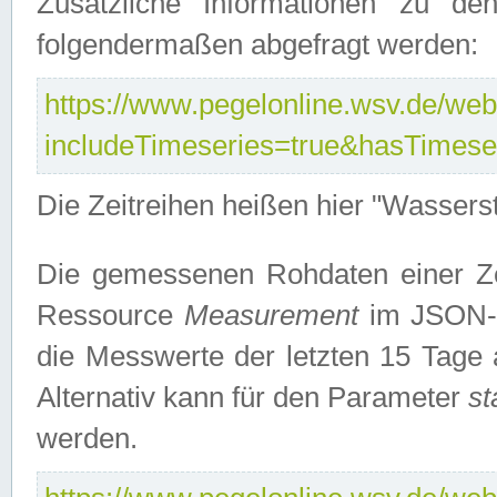
Zusätzliche Informationen zu de
folgendermaßen abgefragt werden:
https://www.pegelonline.wsv.de/webs
includeTimeseries=true&hasTimes
Die Zeitreihen heißen hier "Wasser
Die gemessenen Rohdaten einer Zei
Ressource
Measurement
im JSON-F
die Messwerte der letzten 15 Tage 
Alternativ kann für den Parameter
st
werden.