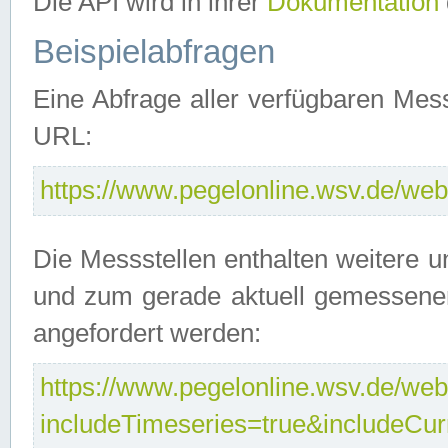
Die API wird in ihrer
Dokumentation
Beispielabfragen
Eine Abfrage aller verfügbaren Mes
URL:
https://www.pegelonline.wsv.de/webs
Die Messstellen enthalten weitere u
und zum gerade aktuell gemessene
angefordert werden:
https://www.pegelonline.wsv.de/webs
includeTimeseries=true&includeCu