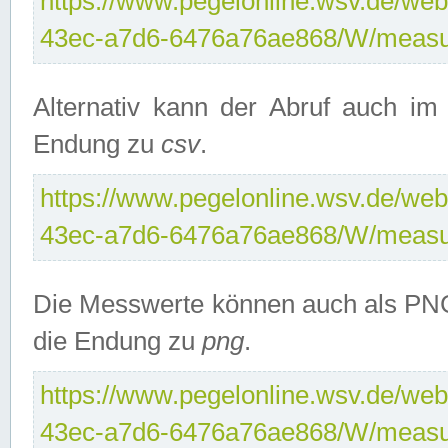
https://www.pegelonline.wsv.de/web
43ec-a7d6-6476a76ae868/W/measu
Alternativ kann der Abruf auch i
Endung zu
csv
.
https://www.pegelonline.wsv.de/web
43ec-a7d6-6476a76ae868/W/measu
Die Messwerte können auch als PNG
die Endung zu
png
.
https://www.pegelonline.wsv.de/web
43ec-a7d6-6476a76ae868/W/measu