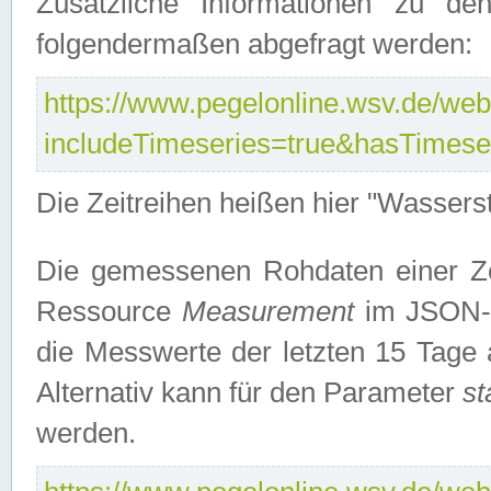
Zusätzliche Informationen zu de
folgendermaßen abgefragt werden:
https://www.pegelonline.wsv.de/webs
includeTimeseries=true&hasTimes
Die Zeitreihen heißen hier "Wasser
Die gemessenen Rohdaten einer Zei
Ressource
Measurement
im JSON-F
die Messwerte der letzten 15 Tage 
Alternativ kann für den Parameter
st
werden.