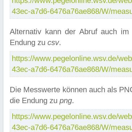
https://www.pegelonline.wsv.de/web
43ec-a7d6-6476a76ae868/W/measu
Alternativ kann der Abruf auch i
Endung zu
csv
.
https://www.pegelonline.wsv.de/web
43ec-a7d6-6476a76ae868/W/measu
Die Messwerte können auch als PNG
die Endung zu
png
.
https://www.pegelonline.wsv.de/web
43ec-a7d6-6476a76ae868/W/measu