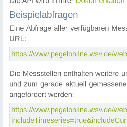
Die API wird in ihrer
Dokumentation
Beispielabfragen
Eine Abfrage aller verfügbaren Mes
URL:
https://www.pegelonline.wsv.de/webs
Die Messstellen enthalten weitere u
und zum gerade aktuell gemessene
angefordert werden:
https://www.pegelonline.wsv.de/webs
includeTimeseries=true&includeCu