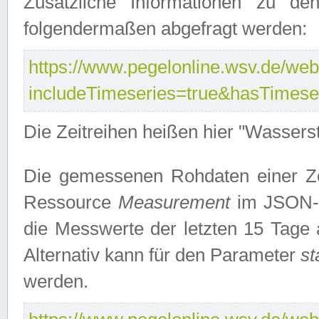
Zusätzliche Informationen zu de
folgendermaßen abgefragt werden:
https://www.pegelonline.wsv.de/webs
includeTimeseries=true&hasTimes
Die Zeitreihen heißen hier "Wasser
Die gemessenen Rohdaten einer Zei
Ressource
Measurement
im JSON-F
die Messwerte der letzten 15 Tage 
Alternativ kann für den Parameter
st
werden.