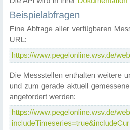
Die API wird in ihrer
Dokumentation
Beispielabfragen
Eine Abfrage aller verfügbaren Mes
URL:
https://www.pegelonline.wsv.de/webs
Die Messstellen enthalten weitere u
und zum gerade aktuell gemessene
angefordert werden:
https://www.pegelonline.wsv.de/webs
includeTimeseries=true&includeCu