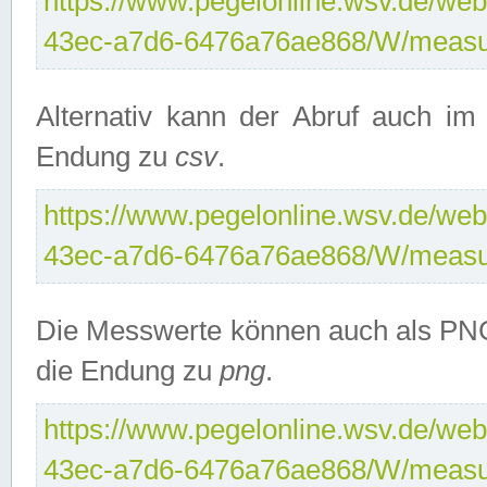
https://www.pegelonline.wsv.de/web
43ec-a7d6-6476a76ae868/W/measu
Alternativ kann der Abruf auch i
Endung zu
csv
.
https://www.pegelonline.wsv.de/web
43ec-a7d6-6476a76ae868/W/measu
Die Messwerte können auch als PNG
die Endung zu
png
.
https://www.pegelonline.wsv.de/web
43ec-a7d6-6476a76ae868/W/measu