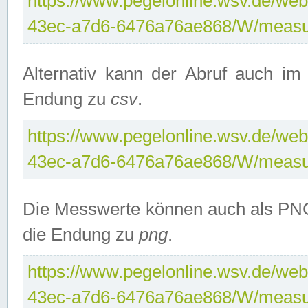
https://www.pegelonline.wsv.de/web
43ec-a7d6-6476a76ae868/W/measu
Alternativ kann der Abruf auch i
Endung zu
csv
.
https://www.pegelonline.wsv.de/web
43ec-a7d6-6476a76ae868/W/measu
Die Messwerte können auch als PNG
die Endung zu
png
.
https://www.pegelonline.wsv.de/web
43ec-a7d6-6476a76ae868/W/measu