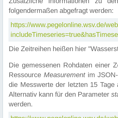
Zusätzliche Informationen zu de
folgendermaßen abgefragt werden:
https://www.pegelonline.wsv.de/webs
includeTimeseries=true&hasTimes
Die Zeitreihen heißen hier "Wasser
Die gemessenen Rohdaten einer Zei
Ressource
Measurement
im JSON-F
die Messwerte der letzten 15 Tage 
Alternativ kann für den Parameter
st
werden.