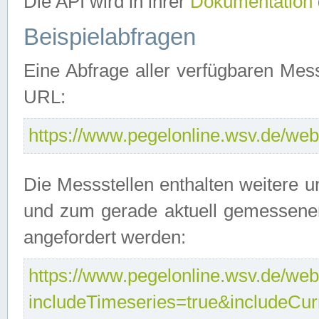
Die API wird in ihrer
Dokumentation
Beispielabfragen
Eine Abfrage aller verfügbaren Mes
URL:
https://www.pegelonline.wsv.de/webs
Die Messstellen enthalten weitere u
und zum gerade aktuell gemessene
angefordert werden:
https://www.pegelonline.wsv.de/webs
includeTimeseries=true&includeCu