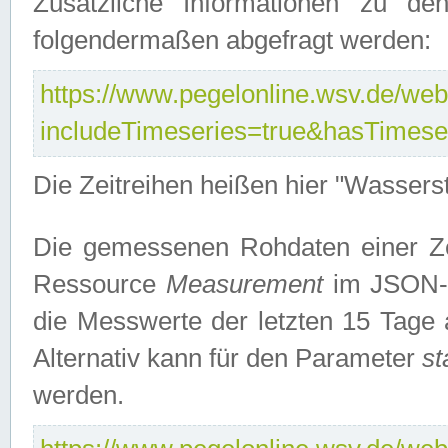
Zusätzliche Informationen zu de
folgendermaßen abgefragt werden:
https://www.pegelonline.wsv.de/webs
includeTimeseries=true&hasTimes
Die Zeitreihen heißen hier "Wasser
Die gemessenen Rohdaten einer Zei
Ressource
Measurement
im JSON-F
die Messwerte der letzten 15 Tage 
Alternativ kann für den Parameter
st
werden.