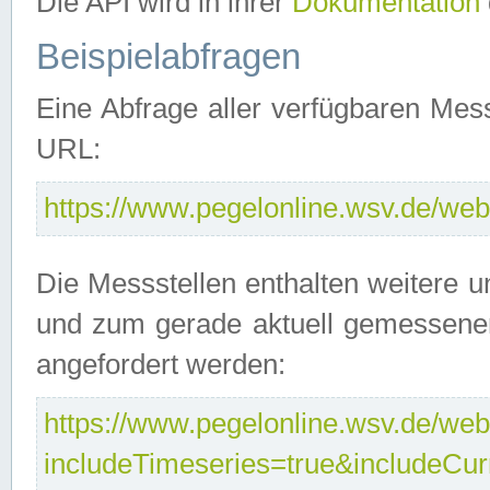
Die API wird in ihrer
Dokumentation
Beispielabfragen
Eine Abfrage aller verfügbaren Mes
URL:
https://www.pegelonline.wsv.de/webs
Die Messstellen enthalten weitere u
und zum gerade aktuell gemessene
angefordert werden:
https://www.pegelonline.wsv.de/webs
includeTimeseries=true&includeCu