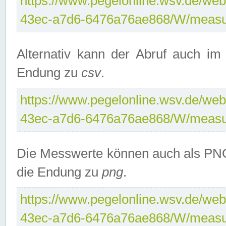
https://www.pegelonline.wsv.de/web
43ec-a7d6-6476a76ae868/W/measu
Alternativ kann der Abruf auch i
Endung zu
csv
.
https://www.pegelonline.wsv.de/web
43ec-a7d6-6476a76ae868/W/measu
Die Messwerte können auch als PNG
die Endung zu
png
.
https://www.pegelonline.wsv.de/web
43ec-a7d6-6476a76ae868/W/measu