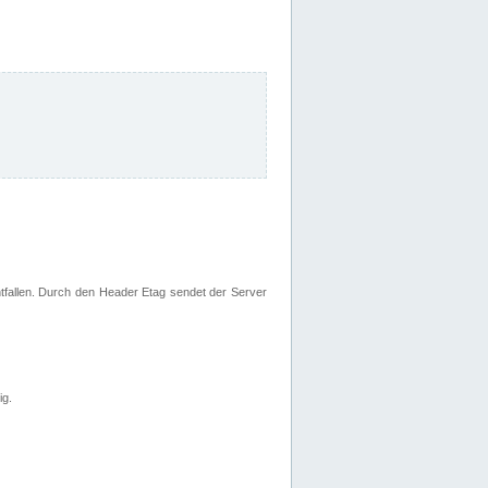
fallen. Durch den Header Etag sendet der Server
ig.