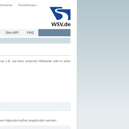
zhinweise
Einstellungen
Dict-API
FAQ
z.B. auf einer externen Webseite oder in einer
nnen folgendermaßen angefordert werden: