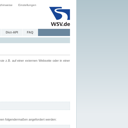
zhinweise
Einstellungen
Dict-API
FAQ
z.B. auf einer externen Webseite oder in einer
nnen folgendermaßen angefordert werden: