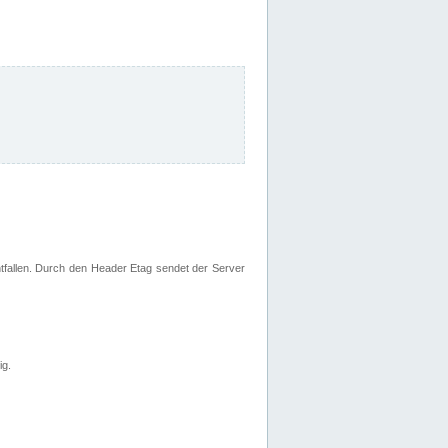
fallen. Durch den Header Etag sendet der Server
ig.