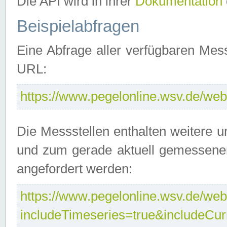
Die API wird in ihrer
Dokumentation
Beispielabfragen
Eine Abfrage aller verfügbaren Mes
URL:
https://www.pegelonline.wsv.de/webs
Die Messstellen enthalten weitere u
und zum gerade aktuell gemessene
angefordert werden:
https://www.pegelonline.wsv.de/webs
includeTimeseries=true&includeCu