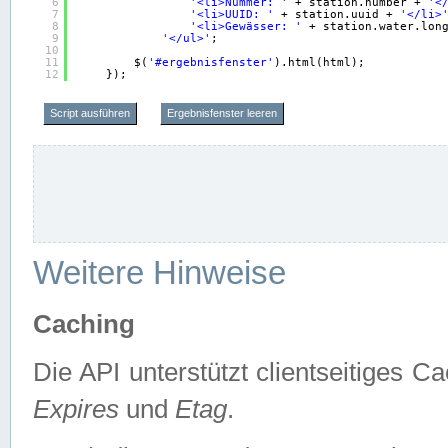
6
'<li>Nummer: '
+ station.number + 
'<
7
'<li>UUID: '
+ station.uuid + 
'</li>
8
'<li>Gewässer: '
+ station.water.lon
9
'</ul>'
;
10
11
$(
'#ergebnisfenster'
).html(html);
12
});
Script ausführen
Ergebnisfenster leeren
Weitere Hinweise
Caching
Die API unterstützt clientseitiges
Expires
und
Etag
.