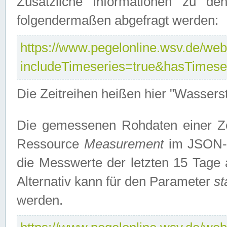
Zusätzliche Informationen zu de
folgendermaßen abgefragt werden:
https://www.pegelonline.wsv.de/webs
includeTimeseries=true&hasTimes
Die Zeitreihen heißen hier "Wasser
Die gemessenen Rohdaten einer Zei
Ressource
Measurement
im JSON-F
die Messwerte der letzten 15 Tage 
Alternativ kann für den Parameter
st
werden.