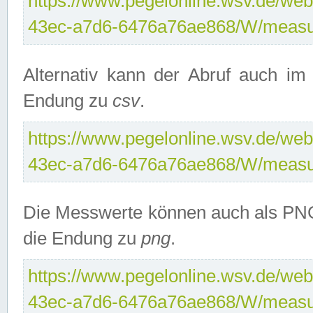
https://www.pegelonline.wsv.de/web
43ec-a7d6-6476a76ae868/W/measu
Alternativ kann der Abruf auch i
Endung zu
csv
.
https://www.pegelonline.wsv.de/web
43ec-a7d6-6476a76ae868/W/measu
Die Messwerte können auch als PNG
die Endung zu
png
.
https://www.pegelonline.wsv.de/web
43ec-a7d6-6476a76ae868/W/measu