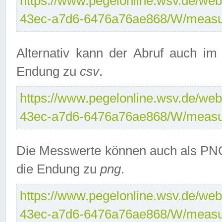
https://www.pegelonline.wsv.de/web
43ec-a7d6-6476a76ae868/W/measu
Alternativ kann der Abruf auch i
Endung zu
csv
.
https://www.pegelonline.wsv.de/web
43ec-a7d6-6476a76ae868/W/measu
Die Messwerte können auch als PNG
die Endung zu
png
.
https://www.pegelonline.wsv.de/web
43ec-a7d6-6476a76ae868/W/measu