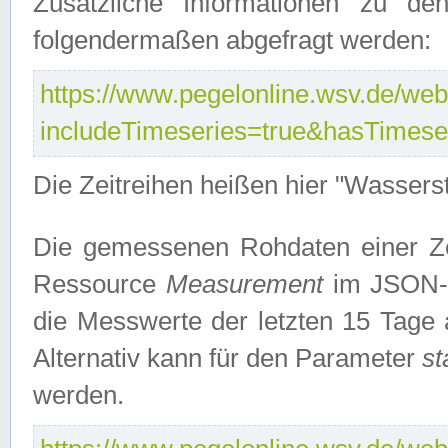
Zusätzliche Informationen zu de
folgendermaßen abgefragt werden:
https://www.pegelonline.wsv.de/webs
includeTimeseries=true&hasTimes
Die Zeitreihen heißen hier "Wasser
Die gemessenen Rohdaten einer Zei
Ressource
Measurement
im JSON-F
die Messwerte der letzten 15 Tage 
Alternativ kann für den Parameter
st
werden.