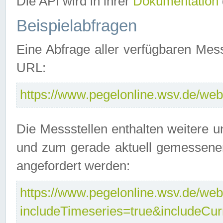
Die API wird in ihrer
Dokumentation
Beispielabfragen
Eine Abfrage aller verfügbaren Mes
URL:
https://www.pegelonline.wsv.de/webs
Die Messstellen enthalten weitere u
und zum gerade aktuell gemessene
angefordert werden:
https://www.pegelonline.wsv.de/webs
includeTimeseries=true&includeCu