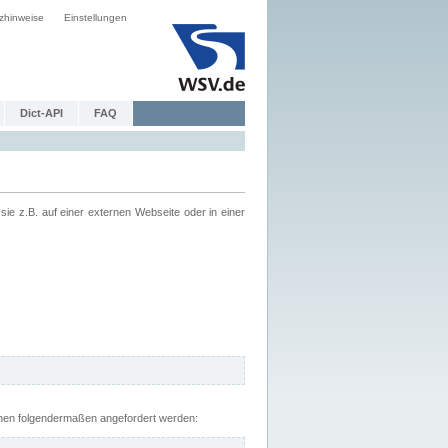
zhinweise
Einstellungen
Dict-API
FAQ
z.B. auf einer externen Webseite oder in einer
nnen folgendermaßen angefordert werden: