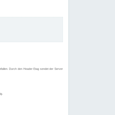
fallen. Durch den Header Etag sendet der Server
ig.