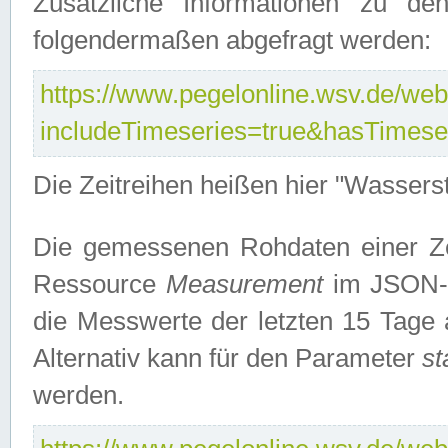
Zusätzliche Informationen zu de
folgendermaßen abgefragt werden:
https://www.pegelonline.wsv.de/webs
includeTimeseries=true&hasTimes
Die Zeitreihen heißen hier "Wasser
Die gemessenen Rohdaten einer Zei
Ressource
Measurement
im JSON-F
die Messwerte der letzten 15 Tage 
Alternativ kann für den Parameter
st
werden.