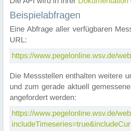
Die API wird in ihrer
Dokumentation
Beispielabfragen
Eine Abfrage aller verfügbaren Mes
URL:
https://www.pegelonline.wsv.de/webs
Die Messstellen enthalten weitere u
und zum gerade aktuell gemessene
angefordert werden:
https://www.pegelonline.wsv.de/webs
includeTimeseries=true&includeCu