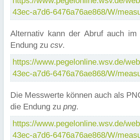
https://www.pegelonline.wsv.de/web
43ec-a7d6-6476a76ae868/W/measu
Alternativ kann der Abruf auch i
Endung zu
csv
.
https://www.pegelonline.wsv.de/web
43ec-a7d6-6476a76ae868/W/measu
Die Messwerte können auch als PNG
die Endung zu
png
.
https://www.pegelonline.wsv.de/web
43ec-a7d6-6476a76ae868/W/measu