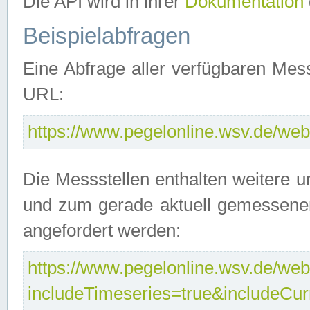
Die API wird in ihrer
Dokumentation
Beispielabfragen
Eine Abfrage aller verfügbaren Mes
URL:
https://www.pegelonline.wsv.de/webs
Die Messstellen enthalten weitere u
und zum gerade aktuell gemessene
angefordert werden:
https://www.pegelonline.wsv.de/webs
includeTimeseries=true&includeCu