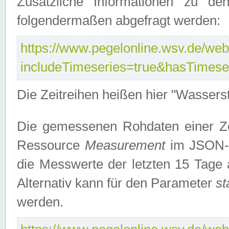
Zusätzliche Informationen zu de
folgendermaßen abgefragt werden:
https://www.pegelonline.wsv.de/webs
includeTimeseries=true&hasTimes
Die Zeitreihen heißen hier "Wasser
Die gemessenen Rohdaten einer Zei
Ressource
Measurement
im JSON-F
die Messwerte der letzten 15 Tage 
Alternativ kann für den Parameter
st
werden.