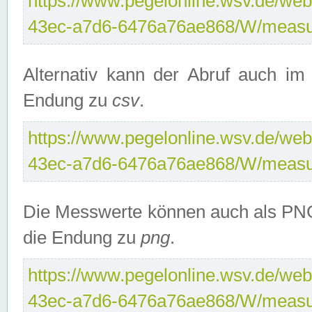
https://www.pegelonline.wsv.de/web
43ec-a7d6-6476a76ae868/W/measu
Alternativ kann der Abruf auch i
Endung zu
csv
.
https://www.pegelonline.wsv.de/web
43ec-a7d6-6476a76ae868/W/measu
Die Messwerte können auch als PNG
die Endung zu
png
.
https://www.pegelonline.wsv.de/web
43ec-a7d6-6476a76ae868/W/measu