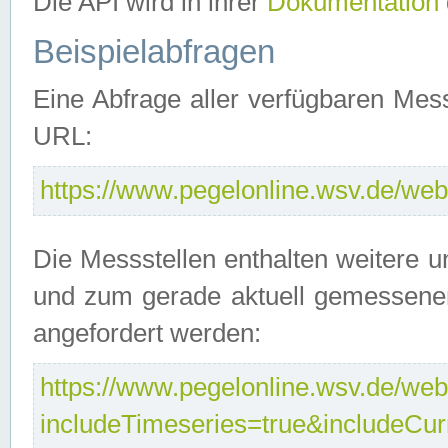
Die API wird in ihrer
Dokumentation
Beispielabfragen
Eine Abfrage aller verfügbaren Mes
URL:
https://www.pegelonline.wsv.de/webs
Die Messstellen enthalten weitere u
und zum gerade aktuell gemessene
angefordert werden:
https://www.pegelonline.wsv.de/webs
includeTimeseries=true&includeCu