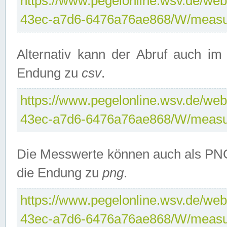
https://www.pegelonline.wsv.de/web
43ec-a7d6-6476a76ae868/W/measu
Alternativ kann der Abruf auch i
Endung zu
csv
.
https://www.pegelonline.wsv.de/web
43ec-a7d6-6476a76ae868/W/measu
Die Messwerte können auch als PNG
die Endung zu
png
.
https://www.pegelonline.wsv.de/web
43ec-a7d6-6476a76ae868/W/measu