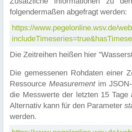
Zusätzliche Informationen zu de
folgendermaßen abgefragt werden:
https://www.pegelonline.wsv.de/webs
includeTimeseries=true&hasTimes
Die Zeitreihen heißen hier "Wasser
Die gemessenen Rohdaten einer Zei
Ressource
Measurement
im JSON-F
die Messwerte der letzten 15 Tage 
Alternativ kann für den Parameter
st
werden.