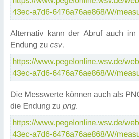
https://www.pegelonline.wsv.de/web
43ec-a7d6-6476a76ae868/W/measu
Alternativ kann der Abruf auch i
Endung zu
csv
.
https://www.pegelonline.wsv.de/web
43ec-a7d6-6476a76ae868/W/measu
Die Messwerte können auch als PNG
die Endung zu
png
.
https://www.pegelonline.wsv.de/web
43ec-a7d6-6476a76ae868/W/measu