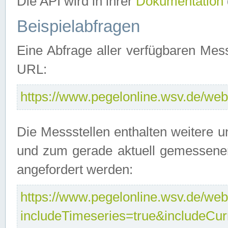
Die API wird in ihrer
Dokumentation
Beispielabfragen
Eine Abfrage aller verfügbaren Mes
URL:
https://www.pegelonline.wsv.de/webs
Die Messstellen enthalten weitere u
und zum gerade aktuell gemessene
angefordert werden:
https://www.pegelonline.wsv.de/webs
includeTimeseries=true&includeCu