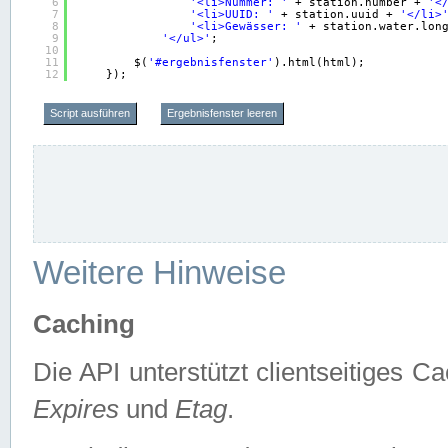
6
'<li>Nummer: '
+ station.number + 
'<
7
'<li>UUID: '
+ station.uuid + 
'</li>
8
'<li>Gewässer: '
+ station.water.lon
9
'</ul>'
;
10
11
$(
'#ergebnisfenster'
).html(html);
12
});
Script ausführen
Ergebnisfenster leeren
Weitere Hinweise
Caching
Die API unterstützt clientseitiges
Expires
und
Etag
.