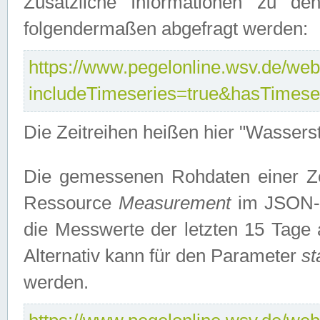
Zusätzliche Informationen zu de
folgendermaßen abgefragt werden:
https://www.pegelonline.wsv.de/webs
includeTimeseries=true&hasTimes
Die Zeitreihen heißen hier "Wasser
Die gemessenen Rohdaten einer Zei
Ressource
Measurement
im JSON-F
die Messwerte der letzten 15 Tage 
Alternativ kann für den Parameter
st
werden.