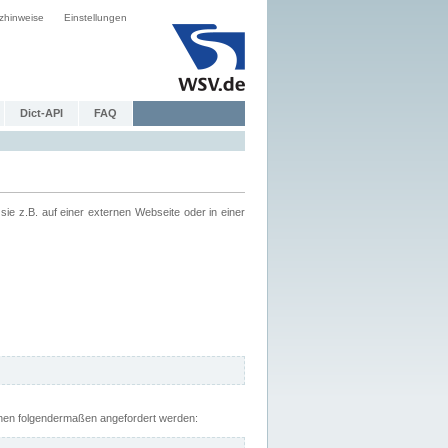
zhinweise
Einstellungen
Dict-API
FAQ
z.B. auf einer externen Webseite oder in einer
nnen folgendermaßen angefordert werden: