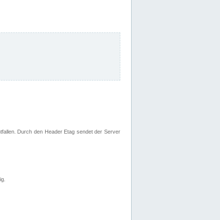
fallen. Durch den Header Etag sendet der Server
ig.