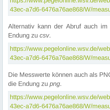
https://www.pegelonline.wsv.de/web
43ec-a7d6-6476a76ae868/W/measu
Alternativ kann der Abruf auch i
Endung zu
csv
.
https://www.pegelonline.wsv.de/web
43ec-a7d6-6476a76ae868/W/measu
Die Messwerte können auch als PNG
die Endung zu
png
.
https://www.pegelonline.wsv.de/web
43ec-a7d6-6476a76ae868/W/measu