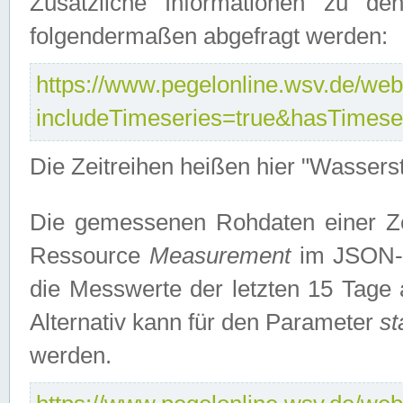
Zusätzliche Informationen zu de
folgendermaßen abgefragt werden:
https://www.pegelonline.wsv.de/webs
includeTimeseries=true&hasTimes
Die Zeitreihen heißen hier "Wasser
Die gemessenen Rohdaten einer Zei
Ressource
Measurement
im JSON-F
die Messwerte der letzten 15 Tage 
Alternativ kann für den Parameter
st
werden.