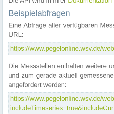
Die API wird in ihrer
Dokumentation
Beispielabfragen
Eine Abfrage aller verfügbaren Mes
URL:
https://www.pegelonline.wsv.de/webs
Die Messstellen enthalten weitere u
und zum gerade aktuell gemessene
angefordert werden:
https://www.pegelonline.wsv.de/webs
includeTimeseries=true&includeCu