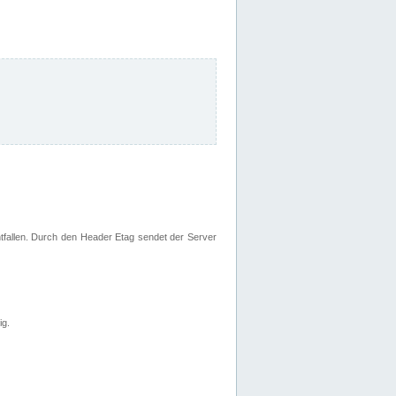
fallen. Durch den Header Etag sendet der Server
ig.