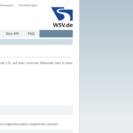
zhinweise
Einstellungen
Dict-API
FAQ
z.B. auf einer externen Webseite oder in einer
nnen folgendermaßen angefordert werden: