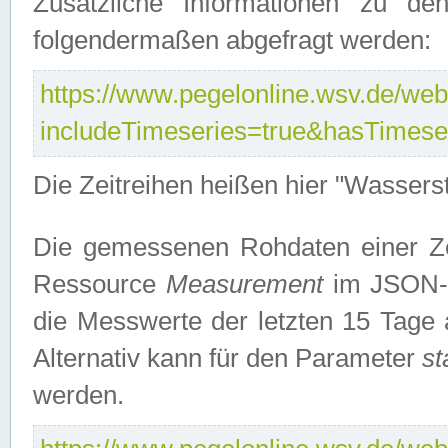
Zusätzliche Informationen zu de
folgendermaßen abgefragt werden:
https://www.pegelonline.wsv.de/webs
includeTimeseries=true&hasTimes
Die Zeitreihen heißen hier "Wasser
Die gemessenen Rohdaten einer Zei
Ressource
Measurement
im JSON-F
die Messwerte der letzten 15 Tage 
Alternativ kann für den Parameter
st
werden.