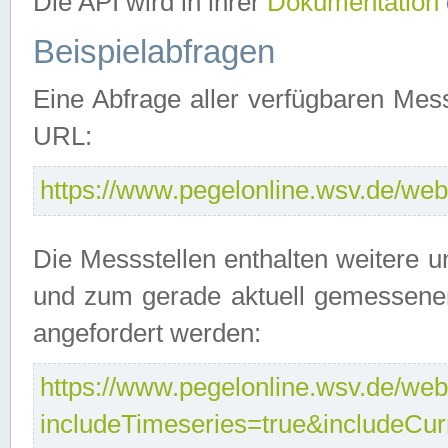
Die API wird in ihrer
Dokumentation
Beispielabfragen
Eine Abfrage aller verfügbaren Mes
URL:
https://www.pegelonline.wsv.de/webs
Die Messstellen enthalten weitere u
und zum gerade aktuell gemessene
angefordert werden:
https://www.pegelonline.wsv.de/webs
includeTimeseries=true&includeCu