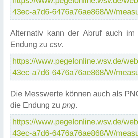
https://www.pegelonline.wsv.de/web
43ec-a7d6-6476a76ae868/W/measu
Alternativ kann der Abruf auch i
Endung zu
csv
.
https://www.pegelonline.wsv.de/web
43ec-a7d6-6476a76ae868/W/measu
Die Messwerte können auch als PNG
die Endung zu
png
.
https://www.pegelonline.wsv.de/web
43ec-a7d6-6476a76ae868/W/measu