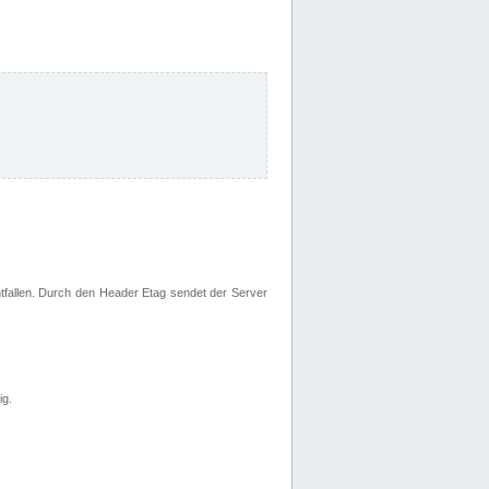
fallen. Durch den Header Etag sendet der Server
ig.