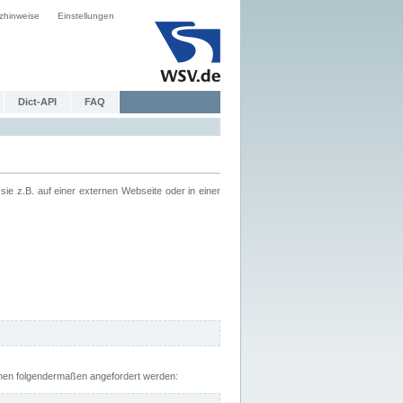
zhinweise
Einstellungen
Dict-API
FAQ
z.B. auf einer externen Webseite oder in einer
nnen folgendermaßen angefordert werden: