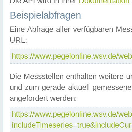
Die API wird in ihrer
Dokumentation
Beispielabfragen
Eine Abfrage aller verfügbaren Mes
URL:
https://www.pegelonline.wsv.de/webs
Die Messstellen enthalten weitere u
und zum gerade aktuell gemessene
angefordert werden:
https://www.pegelonline.wsv.de/webs
includeTimeseries=true&includeCu