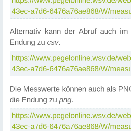
https://www.pegelonline.wsv.de/web
43ec-a7d6-6476a76ae868/W/measu
Alternativ kann der Abruf auch i
Endung zu
csv
.
https://www.pegelonline.wsv.de/web
43ec-a7d6-6476a76ae868/W/measu
Die Messwerte können auch als PNG
die Endung zu
png
.
https://www.pegelonline.wsv.de/web
43ec-a7d6-6476a76ae868/W/measu