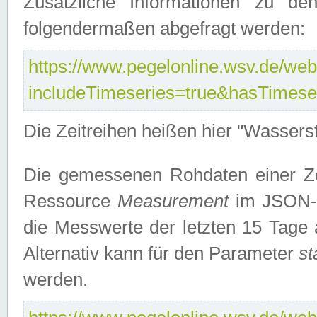
Zusätzliche Informationen zu de
folgendermaßen abgefragt werden:
https://www.pegelonline.wsv.de/webs
includeTimeseries=true&hasTimes
Die Zeitreihen heißen hier "Wasser
Die gemessenen Rohdaten einer Zei
Ressource
Measurement
im JSON-F
die Messwerte der letzten 15 Tage 
Alternativ kann für den Parameter
st
werden.