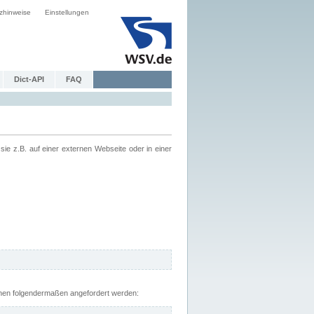
zhinweise
Einstellungen
Dict-API
FAQ
z.B. auf einer externen Webseite oder in einer
nnen folgendermaßen angefordert werden: