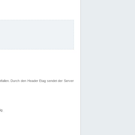
fallen. Durch den Header Etag sendet der Server
ig.