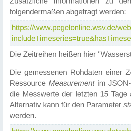
Zusätzliche Informationen zu de
folgendermaßen abgefragt werden:
https://www.pegelonline.wsv.de/webs
includeTimeseries=true&hasTimes
Die Zeitreihen heißen hier "Wasser
Die gemessenen Rohdaten einer Zei
Ressource
Measurement
im JSON-F
die Messwerte der letzten 15 Tage 
Alternativ kann für den Parameter
st
werden.