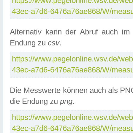
https://www.pegelonline.wsv.de/web
43ec-a7d6-6476a76ae868/W/measu
Alternativ kann der Abruf auch i
Endung zu
csv
.
https://www.pegelonline.wsv.de/web
43ec-a7d6-6476a76ae868/W/measu
Die Messwerte können auch als PNG
die Endung zu
png
.
https://www.pegelonline.wsv.de/web
43ec-a7d6-6476a76ae868/W/measu