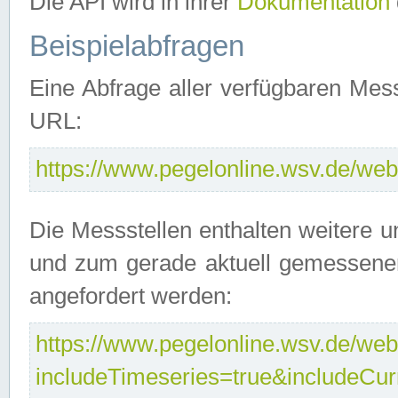
Die API wird in ihrer
Dokumentation
Beispielabfragen
Eine Abfrage aller verfügbaren Mes
URL:
https://www.pegelonline.wsv.de/webs
Die Messstellen enthalten weitere u
und zum gerade aktuell gemessene
angefordert werden:
https://www.pegelonline.wsv.de/webs
includeTimeseries=true&includeCu