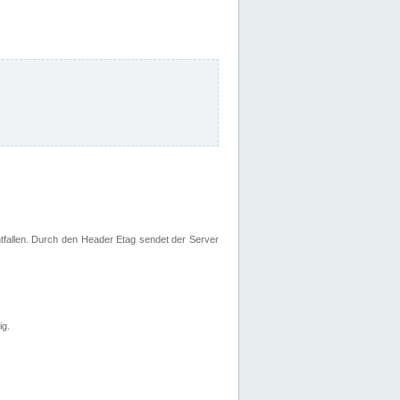
fallen. Durch den Header Etag sendet der Server
ig.