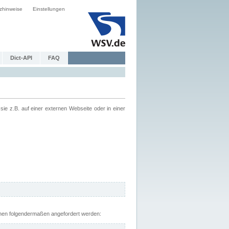
zhinweise
Einstellungen
Dict-API
FAQ
z.B. auf einer externen Webseite oder in einer
nnen folgendermaßen angefordert werden: