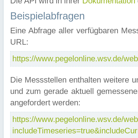
Die API wird in ihrer
Dokumentation
Beispielabfragen
Eine Abfrage aller verfügbaren Mes
URL:
https://www.pegelonline.wsv.de/webs
Die Messstellen enthalten weitere u
und zum gerade aktuell gemessene
angefordert werden:
https://www.pegelonline.wsv.de/webs
includeTimeseries=true&includeCu