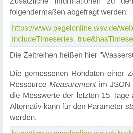
Zusätzliche Informationen zu de
folgendermaßen abgefragt werden:
https://www.pegelonline.wsv.de/webs
includeTimeseries=true&hasTimes
Die Zeitreihen heißen hier "Wasser
Die gemessenen Rohdaten einer Zei
Ressource
Measurement
im JSON-F
die Messwerte der letzten 15 Tage 
Alternativ kann für den Parameter
st
werden.