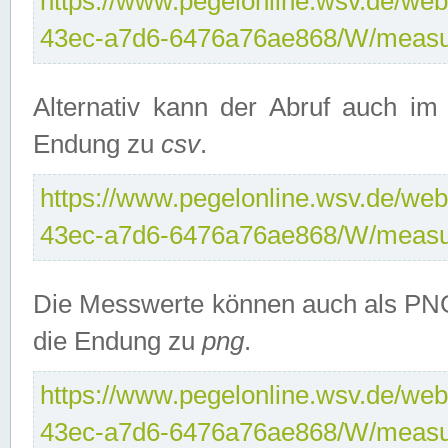
https://www.pegelonline.wsv.de/web
43ec-a7d6-6476a76ae868/W/measu
Alternativ kann der Abruf auch i
Endung zu
csv
.
https://www.pegelonline.wsv.de/web
43ec-a7d6-6476a76ae868/W/measu
Die Messwerte können auch als PNG
die Endung zu
png
.
https://www.pegelonline.wsv.de/web
43ec-a7d6-6476a76ae868/W/measu