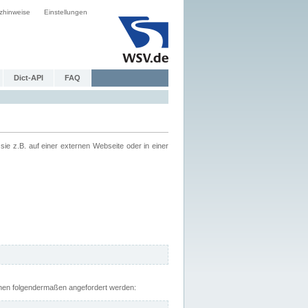
zhinweise
Einstellungen
Dict-API
FAQ
z.B. auf einer externen Webseite oder in einer
nnen folgendermaßen angefordert werden: