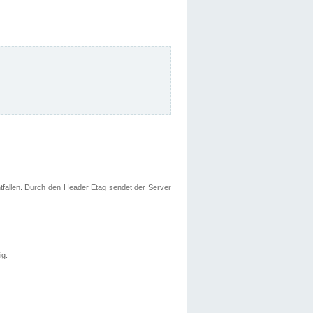
fallen. Durch den Header Etag sendet der Server
ig.