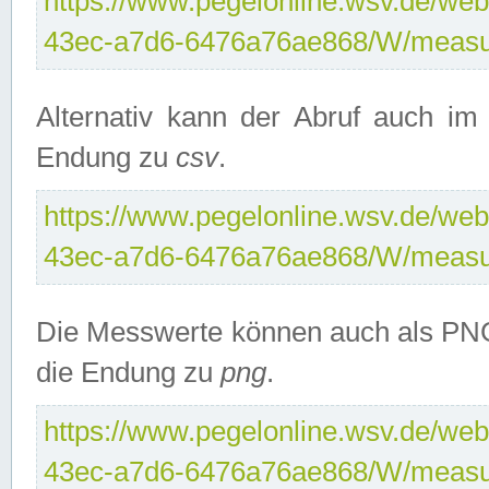
https://www.pegelonline.wsv.de/web
43ec-a7d6-6476a76ae868/W/measu
Alternativ kann der Abruf auch i
Endung zu
csv
.
https://www.pegelonline.wsv.de/web
43ec-a7d6-6476a76ae868/W/measu
Die Messwerte können auch als PNG
die Endung zu
png
.
https://www.pegelonline.wsv.de/web
43ec-a7d6-6476a76ae868/W/measu