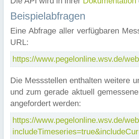
Die API wird in ihrer
Dokumentation
Beispielabfragen
Eine Abfrage aller verfügbaren Mes
URL:
https://www.pegelonline.wsv.de/webs
Die Messstellen enthalten weitere u
und zum gerade aktuell gemessene
angefordert werden:
https://www.pegelonline.wsv.de/webs
includeTimeseries=true&includeCu