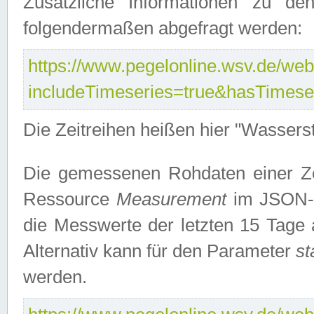
Zusätzliche Informationen zu de
folgendermaßen abgefragt werden:
https://www.pegelonline.wsv.de/webs
includeTimeseries=true&hasTimes
Die Zeitreihen heißen hier "Wasser
Die gemessenen Rohdaten einer Zei
Ressource
Measurement
im JSON-F
die Messwerte der letzten 15 Tage 
Alternativ kann für den Parameter
st
werden.