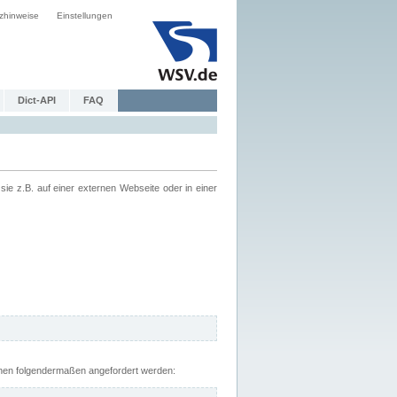
zhinweise
Einstellungen
Dict-API
FAQ
z.B. auf einer externen Webseite oder in einer
nnen folgendermaßen angefordert werden: