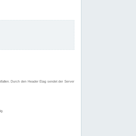
fallen. Durch den Header Etag sendet der Server
ig.