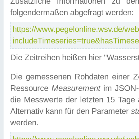
Zusätzliche Informationen zu de
folgendermaßen abgefragt werden:
https://www.pegelonline.wsv.de/webs
includeTimeseries=true&hasTimes
Die Zeitreihen heißen hier "Wasser
Die gemessenen Rohdaten einer Zei
Ressource
Measurement
im JSON-F
die Messwerte der letzten 15 Tage 
Alternativ kann für den Parameter
st
werden.