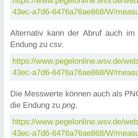
https://www.pegelonline.wsv.de/web
43ec-a7d6-6476a76ae868/W/measu
Alternativ kann der Abruf auch i
Endung zu
csv
.
https://www.pegelonline.wsv.de/web
43ec-a7d6-6476a76ae868/W/measu
Die Messwerte können auch als PNG
die Endung zu
png
.
https://www.pegelonline.wsv.de/web
43ec-a7d6-6476a76ae868/W/measu