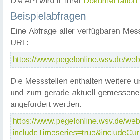
Die API wird in ihrer
Dokumentation
Beispielabfragen
Eine Abfrage aller verfügbaren Mes
URL:
https://www.pegelonline.wsv.de/webs
Die Messstellen enthalten weitere u
und zum gerade aktuell gemessene
angefordert werden:
https://www.pegelonline.wsv.de/webs
includeTimeseries=true&includeCu