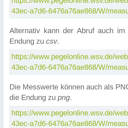
https://www.pegelonline.wsv.de/web
43ec-a7d6-6476a76ae868/W/measu
Alternativ kann der Abruf auch i
Endung zu
csv
.
https://www.pegelonline.wsv.de/web
43ec-a7d6-6476a76ae868/W/measu
Die Messwerte können auch als PNG
die Endung zu
png
.
https://www.pegelonline.wsv.de/web
43ec-a7d6-6476a76ae868/W/measu