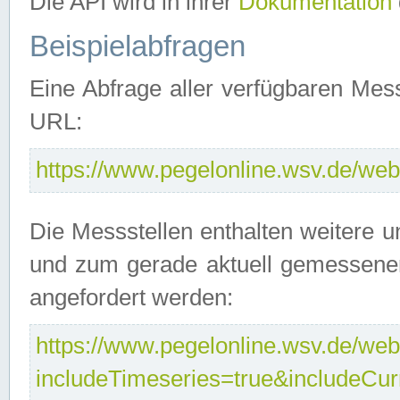
Die API wird in ihrer
Dokumentation
Beispielabfragen
Eine Abfrage aller verfügbaren Mes
URL:
https://www.pegelonline.wsv.de/webs
Die Messstellen enthalten weitere u
und zum gerade aktuell gemessene
angefordert werden:
https://www.pegelonline.wsv.de/webs
includeTimeseries=true&includeCu