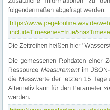
Zusätzliche Informationen zu de
folgendermaßen abgefragt werden:
https://www.pegelonline.wsv.de/webs
includeTimeseries=true&hasTimes
Die Zeitreihen heißen hier "Wasser
Die gemessenen Rohdaten einer Zei
Ressource
Measurement
im JSON-F
die Messwerte der letzten 15 Tage 
Alternativ kann für den Parameter
st
werden.