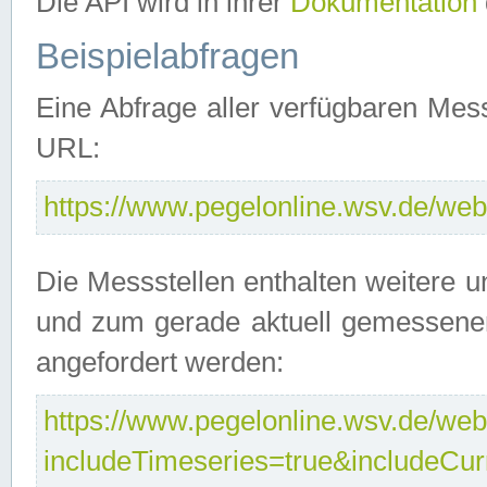
Die API wird in ihrer
Dokumentation
Beispielabfragen
Eine Abfrage aller verfügbaren Mes
URL:
https://www.pegelonline.wsv.de/webs
Die Messstellen enthalten weitere u
und zum gerade aktuell gemessene
angefordert werden:
https://www.pegelonline.wsv.de/webs
includeTimeseries=true&includeCu