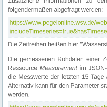
Zusätzliche Informationen zu de
folgendermaßen abgefragt werden:
https://www.pegelonline.wsv.de/webs
includeTimeseries=true&hasTimes
Die Zeitreihen heißen hier "Wasser
Die gemessenen Rohdaten einer Zei
Ressource
Measurement
im JSON-F
die Messwerte der letzten 15 Tage 
Alternativ kann für den Parameter
st
werden.