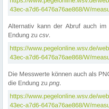
https://www.pegelonline.wsv.de/web
43ec-a7d6-6476a76ae868/W/measu
Alternativ kann der Abruf auch i
Endung zu
csv
.
https://www.pegelonline.wsv.de/web
43ec-a7d6-6476a76ae868/W/measu
Die Messwerte können auch als PNG
die Endung zu
png
.
https://www.pegelonline.wsv.de/web
43ec-a7d6-6476a76ae868/W/measu