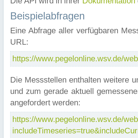
Die API wird in ihrer
Dokumentation
Beispielabfragen
Eine Abfrage aller verfügbaren Mes
URL:
https://www.pegelonline.wsv.de/webs
Die Messstellen enthalten weitere u
und zum gerade aktuell gemessene
angefordert werden:
https://www.pegelonline.wsv.de/webs
includeTimeseries=true&includeCu