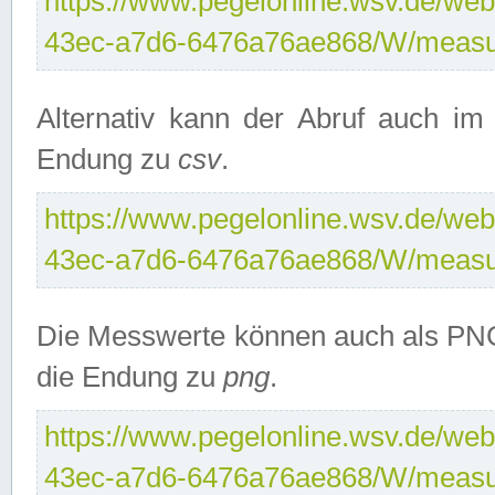
https://www.pegelonline.wsv.de/web
43ec-a7d6-6476a76ae868/W/measu
Alternativ kann der Abruf auch i
Endung zu
csv
.
https://www.pegelonline.wsv.de/web
43ec-a7d6-6476a76ae868/W/measu
Die Messwerte können auch als PNG
die Endung zu
png
.
https://www.pegelonline.wsv.de/web
43ec-a7d6-6476a76ae868/W/measu