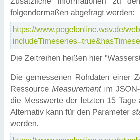
Zusätzliche Informationen zu de
folgendermaßen abgefragt werden:
https://www.pegelonline.wsv.de/webs
includeTimeseries=true&hasTimes
Die Zeitreihen heißen hier "Wasser
Die gemessenen Rohdaten einer Zei
Ressource
Measurement
im JSON-F
die Messwerte der letzten 15 Tage 
Alternativ kann für den Parameter
st
werden.