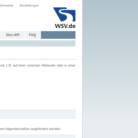
zhinweise
Einstellungen
Dict-API
FAQ
z.B. auf einer externen Webseite oder in einer
nnen folgendermaßen angefordert werden: