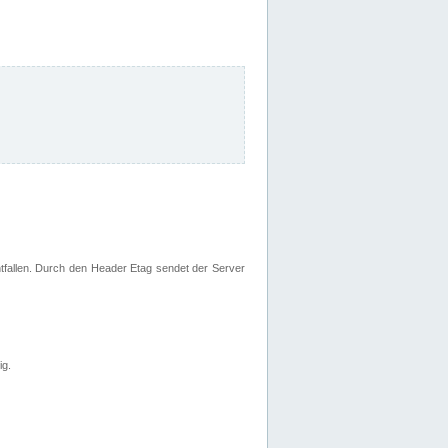
fallen. Durch den Header Etag sendet der Server
ig.