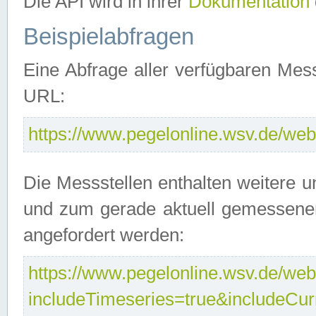
Die API wird in ihrer
Dokumentation
Beispielabfragen
Eine Abfrage aller verfügbaren Mes
URL:
https://www.pegelonline.wsv.de/webs
Die Messstellen enthalten weitere u
und zum gerade aktuell gemessene
angefordert werden:
https://www.pegelonline.wsv.de/webs
includeTimeseries=true&includeCu