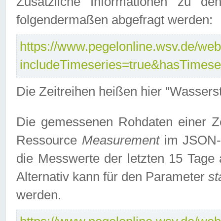
Zusätzliche Informationen zu de
folgendermaßen abgefragt werden:
https://www.pegelonline.wsv.de/webs
includeTimeseries=true&hasTimes
Die Zeitreihen heißen hier "Wasser
Die gemessenen Rohdaten einer Zei
Ressource
Measurement
im JSON-F
die Messwerte der letzten 15 Tage 
Alternativ kann für den Parameter
st
werden.