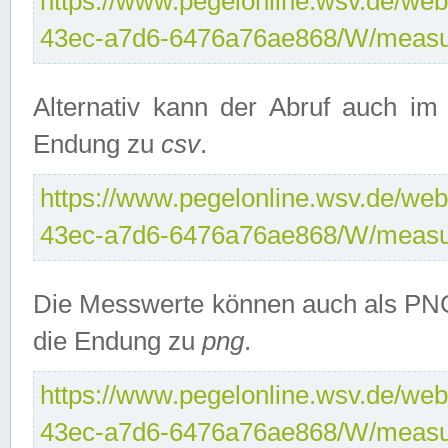
https://www.pegelonline.wsv.de/web
43ec-a7d6-6476a76ae868/W/measu
Alternativ kann der Abruf auch i
Endung zu
csv
.
https://www.pegelonline.wsv.de/web
43ec-a7d6-6476a76ae868/W/measu
Die Messwerte können auch als PNG
die Endung zu
png
.
https://www.pegelonline.wsv.de/web
43ec-a7d6-6476a76ae868/W/measu