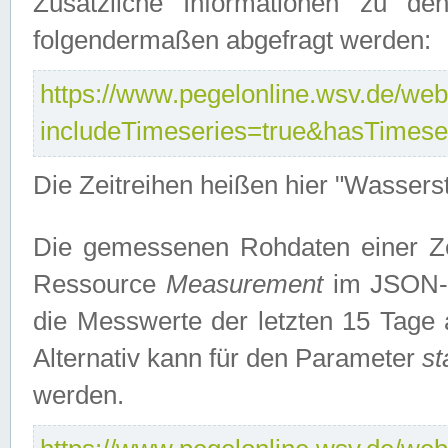
Zusätzliche Informationen zu de
folgendermaßen abgefragt werden:
https://www.pegelonline.wsv.de/webs
includeTimeseries=true&hasTimes
Die Zeitreihen heißen hier "Wasser
Die gemessenen Rohdaten einer Zei
Ressource
Measurement
im JSON-F
die Messwerte der letzten 15 Tage 
Alternativ kann für den Parameter
st
werden.