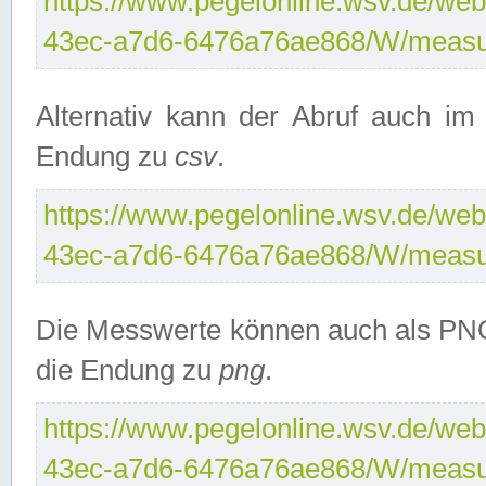
https://www.pegelonline.wsv.de/web
43ec-a7d6-6476a76ae868/W/measu
Alternativ kann der Abruf auch i
Endung zu
csv
.
https://www.pegelonline.wsv.de/web
43ec-a7d6-6476a76ae868/W/measu
Die Messwerte können auch als PNG
die Endung zu
png
.
https://www.pegelonline.wsv.de/web
43ec-a7d6-6476a76ae868/W/measu