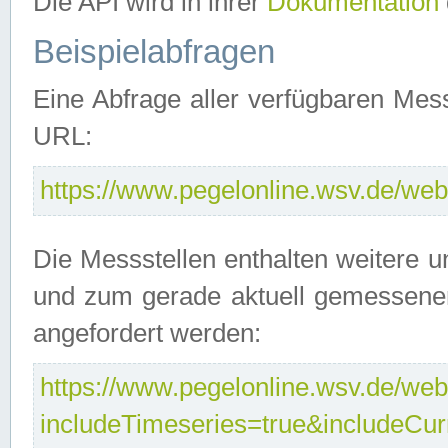
Die API wird in ihrer
Dokumentation
Beispielabfragen
Eine Abfrage aller verfügbaren Mes
URL:
https://www.pegelonline.wsv.de/webs
Die Messstellen enthalten weitere u
und zum gerade aktuell gemessene
angefordert werden:
https://www.pegelonline.wsv.de/webs
includeTimeseries=true&includeCu