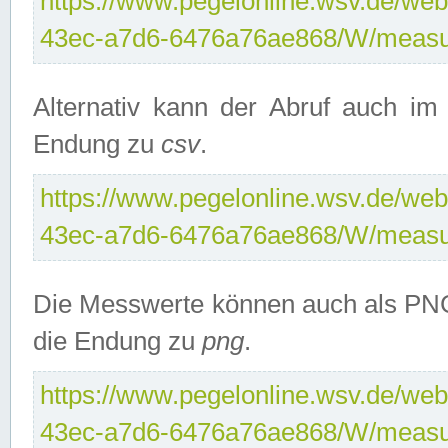
https://www.pegelonline.wsv.de/web
43ec-a7d6-6476a76ae868/W/measu
Alternativ kann der Abruf auch i
Endung zu
csv
.
https://www.pegelonline.wsv.de/web
43ec-a7d6-6476a76ae868/W/measu
Die Messwerte können auch als PNG
die Endung zu
png
.
https://www.pegelonline.wsv.de/web
43ec-a7d6-6476a76ae868/W/measu