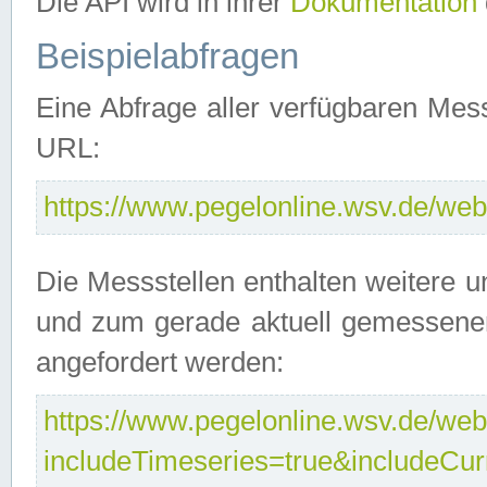
Die API wird in ihrer
Dokumentation
Beispielabfragen
Eine Abfrage aller verfügbaren Mes
URL:
https://www.pegelonline.wsv.de/webs
Die Messstellen enthalten weitere u
und zum gerade aktuell gemessene
angefordert werden:
https://www.pegelonline.wsv.de/webs
includeTimeseries=true&includeCu