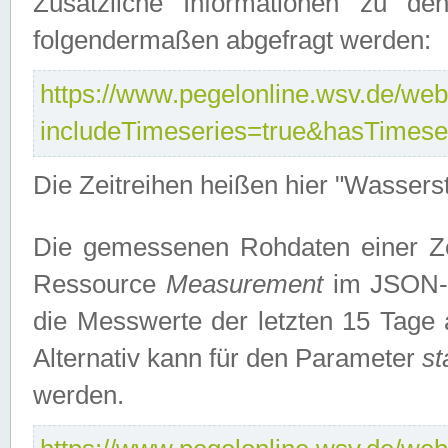
Zusätzliche Informationen zu de
folgendermaßen abgefragt werden:
https://www.pegelonline.wsv.de/webs
includeTimeseries=true&hasTimes
Die Zeitreihen heißen hier "Wasser
Die gemessenen Rohdaten einer Zei
Ressource
Measurement
im JSON-F
die Messwerte der letzten 15 Tage 
Alternativ kann für den Parameter
st
werden.