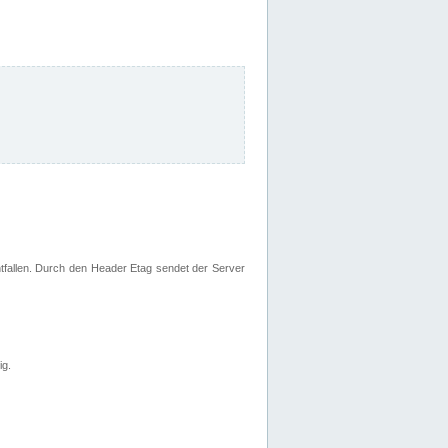
fallen. Durch den Header Etag sendet der Server
ig.