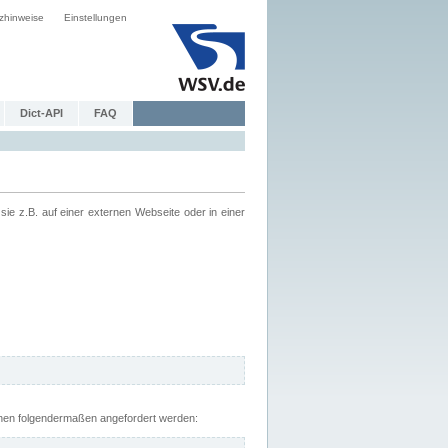
zhinweise
Einstellungen
Dict-API
FAQ
z.B. auf einer externen Webseite oder in einer
nnen folgendermaßen angefordert werden: