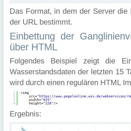
Das Format, in dem der Server die D
der URL bestimmt.
Einbettung der Ganglinienv
über HTML
Folgendes Beispiel zeigt die Ein
Wasserstandsdaten der letzten 15 T
wird durch einen regulären HTML Im
1
<img
2
src=
"
https://www.pegelonline.wsv.de/webservices/r
3
width=
"925"
4
height=
"220"
/>
Ergebnis: