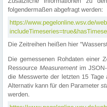
Zusätzliche Informationen zu de
folgendermaßen abgefragt werden:
https://www.pegelonline.wsv.de/webs
includeTimeseries=true&hasTimes
Die Zeitreihen heißen hier "Wasser
Die gemessenen Rohdaten einer Zei
Ressource
Measurement
im JSON-F
die Messwerte der letzten 15 Tage 
Alternativ kann für den Parameter
st
werden.