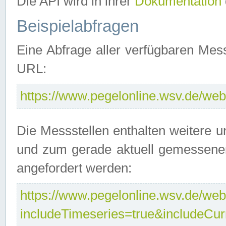
Die API wird in ihrer
Dokumentation
Beispielabfragen
Eine Abfrage aller verfügbaren Mes
URL:
https://www.pegelonline.wsv.de/webs
Die Messstellen enthalten weitere u
und zum gerade aktuell gemessene
angefordert werden:
https://www.pegelonline.wsv.de/webs
includeTimeseries=true&includeCu