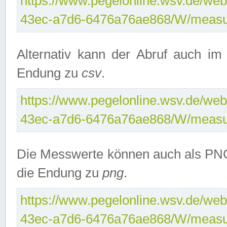
https://www.pegelonline.wsv.de/web
43ec-a7d6-6476a76ae868/W/measu
Alternativ kann der Abruf auch i
Endung zu
csv
.
https://www.pegelonline.wsv.de/web
43ec-a7d6-6476a76ae868/W/measu
Die Messwerte können auch als PNG
die Endung zu
png
.
https://www.pegelonline.wsv.de/web
43ec-a7d6-6476a76ae868/W/measu