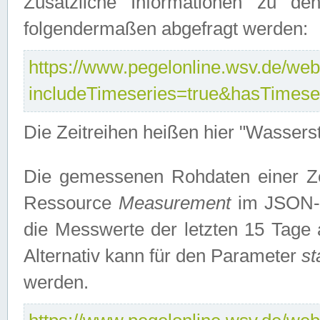
Zusätzliche Informationen zu de
folgendermaßen abgefragt werden:
https://www.pegelonline.wsv.de/webs
includeTimeseries=true&hasTimes
Die Zeitreihen heißen hier "Wasser
Die gemessenen Rohdaten einer Zei
Ressource
Measurement
im JSON-F
die Messwerte der letzten 15 Tage 
Alternativ kann für den Parameter
st
werden.