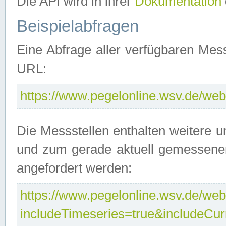
Die API wird in ihrer
Dokumentation
Beispielabfragen
Eine Abfrage aller verfügbaren Mes
URL:
https://www.pegelonline.wsv.de/webs
Die Messstellen enthalten weitere u
und zum gerade aktuell gemessene
angefordert werden:
https://www.pegelonline.wsv.de/webs
includeTimeseries=true&includeCu