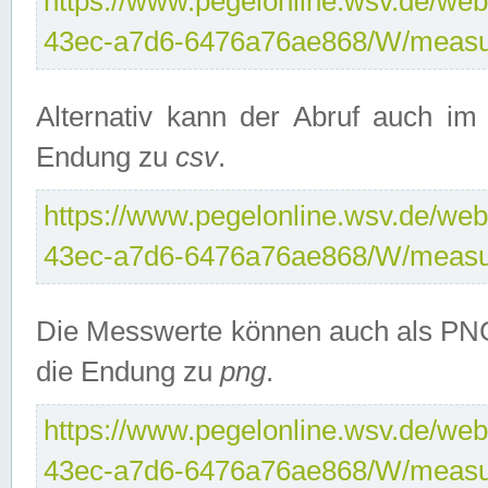
https://www.pegelonline.wsv.de/web
43ec-a7d6-6476a76ae868/W/measu
Alternativ kann der Abruf auch i
Endung zu
csv
.
https://www.pegelonline.wsv.de/web
43ec-a7d6-6476a76ae868/W/measu
Die Messwerte können auch als PNG
die Endung zu
png
.
https://www.pegelonline.wsv.de/web
43ec-a7d6-6476a76ae868/W/measu